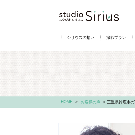
シリウスの想い
撮影プラン
HOME
>
お客様の声
>
三重県鈴鹿市の