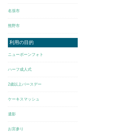
名張市
熊野市
利用の目的
ニューボーンフォト
ハーフ成人式
2歳以上バースデー
ケーキスマッシュ
遺影
お宮参り