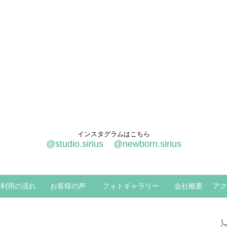
インスタグラムはこちら
@studio.sirius
@newborn.sirius
ご利用の流れ
お客様の声
フォトギャラリー
会社概要
アク