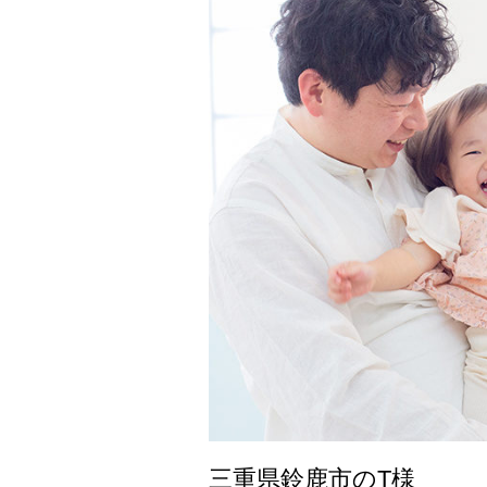
三重県鈴鹿市のT様