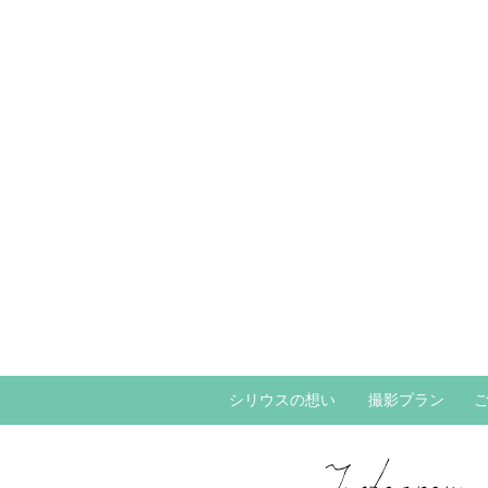
シリウスの想い
撮影プラン