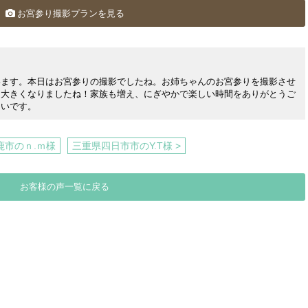
お宮参り撮影プランを見る
います。本日はお宮参りの撮影でしたね。お姉ちゃんのお宮参りを撮影させ
。大きくなりましたね！家族も増え、にぎやかで楽しい時間をありがとうご
しいです。
鹿市のｎ.ｍ様
三重県四日市市のY.T様 >
お客様の声一覧に戻る