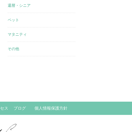
還暦・シニア
ペット
マタニティ
その他
セス
ブログ
個人情報保護方針