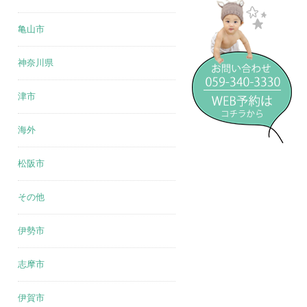
亀山市
神奈川県
津市
海外
松阪市
その他
伊勢市
志摩市
伊賀市