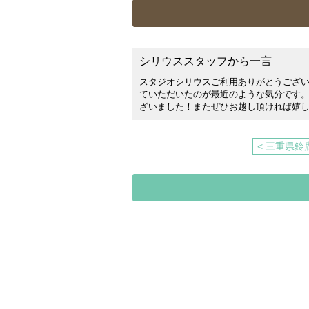
シリウススタッフから一言
スタジオシリウスご利用ありがとうござ
ていただいたのが最近のような気分です
ざいました！またぜひお越し頂ければ嬉
< 三重県鈴