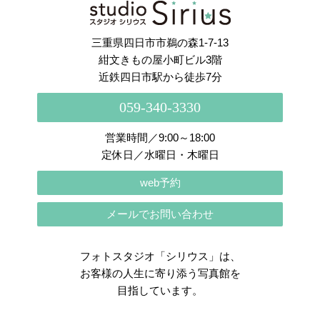
さらに読み込む
Instagram でフォロー
三重県四日市市鵜の森1-7-13
紺文きもの屋小町ビル3階
近鉄四日市駅から徒歩7分
059-340-3330
営業時間／9:00～18:00
定休日／水曜日・木曜日
web予約
メールでお問い合わせ
フォトスタジオ「シリウス」は、
お客様の人生に寄り添う写真館を
目指しています。