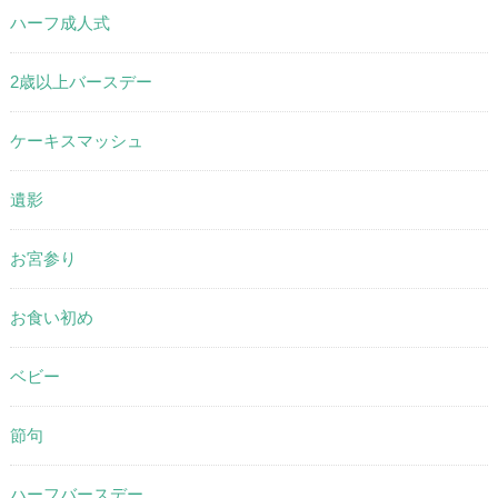
ハーフ成人式
2歳以上バースデー
ケーキスマッシュ
遺影
お宮参り
お食い初め
ベビー
節句
ハーフバースデー