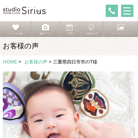
シリウスの想い
撮影プラン
ご予約
お客様の声
フォトギャラリー
お客様の声
HOME
>
お客様の声
>
三重県四日市市のT様