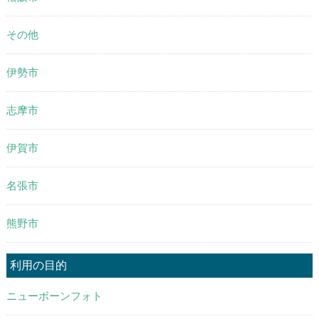
その他
伊勢市
志摩市
伊賀市
名張市
熊野市
利用の目的
ニューボーンフォト