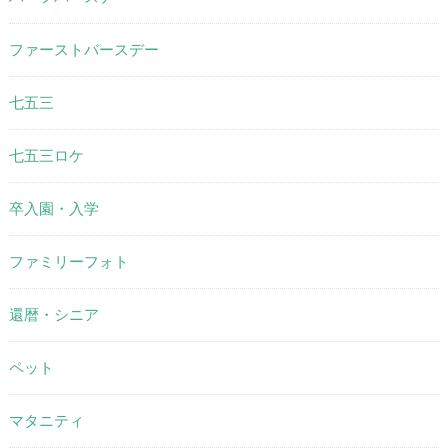
ファーストバースデー
七五三
七五三ロケ
卒入園・入学
ファミリーフォト
還暦・シニア
ペット
マタニティ