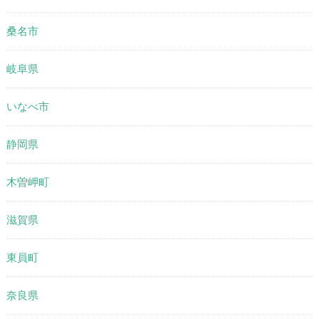
桑名市
岐阜県
いなべ市
静岡県
木曽岬町
滋賀県
東員町
奈良県