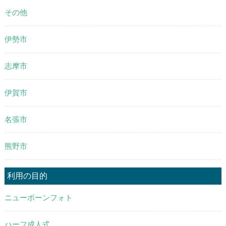
その他
伊勢市
志摩市
伊賀市
名張市
熊野市
利用の目的
ニューボーンフォト
ハーフ成人式