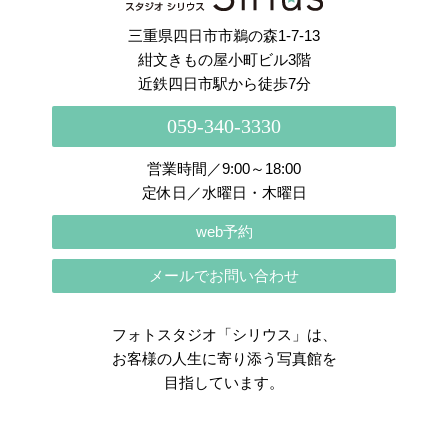
三重県四日市市鵜の森1-7-13
紺文きもの屋小町ビル3階
近鉄四日市駅から徒歩7分
059-340-3330
営業時間／9:00～18:00
定休日／水曜日・木曜日
web予約
メールでお問い合わせ
フォトスタジオ「シリウス」は、
お客様の人生に寄り添う写真館を
目指しています。