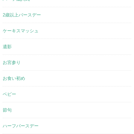
2歳以上バースデー
ケーキスマッシュ
遺影
お宮参り
お食い初め
ベビー
節句
ハーフバースデー