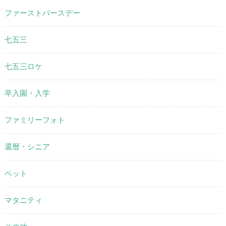
ファーストバースデー
七五三
七五三ロケ
卒入園・入学
ファミリーフォト
還暦・シニア
ペット
マタニティ