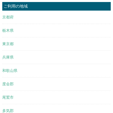
ご利用の地域
京都府
栃木県
東京都
兵庫県
和歌山県
度会郡
尾鷲市
多気郡