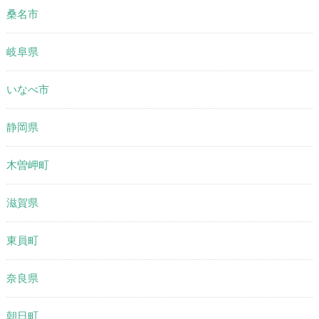
桑名市
岐阜県
いなべ市
静岡県
木曽岬町
滋賀県
東員町
奈良県
朝日町