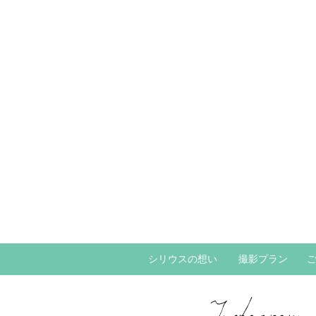
シリウスの想い
撮影プラン