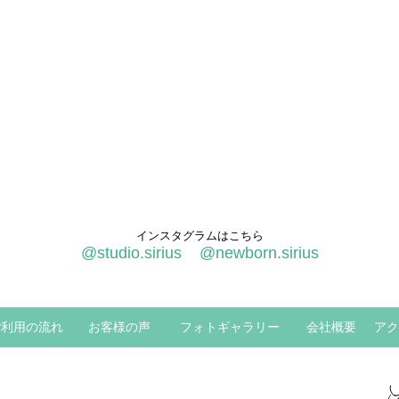
インスタグラムはこちら
@studio.sirius
@newborn.sirius
ご利用の流れ
お客様の声
フォトギャラリー
会社概要
アク