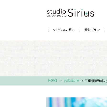
シリウスの想い
撮影プラン
HOME
>
お客様の声
>
三重県菰野町のy