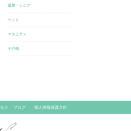
還暦・シニア
ペット
マタニティ
その他
セス
ブログ
個人情報保護方針