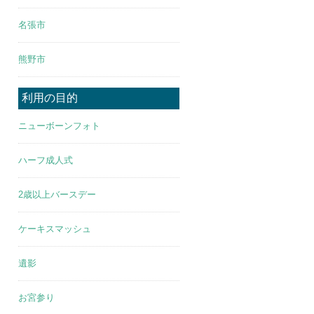
名張市
熊野市
利用の目的
ニューボーンフォト
ハーフ成人式
2歳以上バースデー
ケーキスマッシュ
遺影
お宮参り