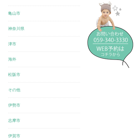
亀山市
神奈川県
津市
海外
松阪市
その他
伊勢市
志摩市
伊賀市