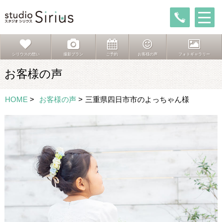
シリウスの想い
撮影プラン
ご予約
お客様の声
フォトギャラリー
お客様の声
HOME
>
お客様の声
>
三重県四日市市のよっちゃん様