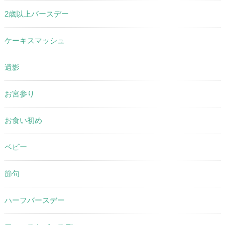
2歳以上バースデー
ケーキスマッシュ
遺影
お宮参り
お食い初め
ベビー
節句
ハーフバースデー