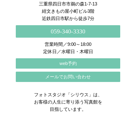
三重県四日市市鵜の森1-7-13
紺文きもの屋小町ビル3階
近鉄四日市駅から徒歩7分
059-340-3330
営業時間／9:00～18:00
定休日／水曜日・木曜日
web予約
メールでお問い合わせ
フォトスタジオ「シリウス」は、
お客様の人生に寄り添う写真館を
目指しています。