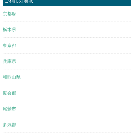
ご利用の地域
京都府
栃木県
東京都
兵庫県
和歌山県
度会郡
尾鷲市
多気郡