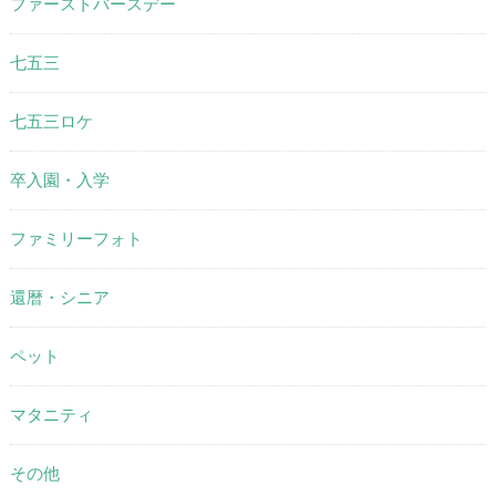
ファーストバースデー
七五三
七五三ロケ
卒入園・入学
ファミリーフォト
還暦・シニア
ペット
マタニティ
その他