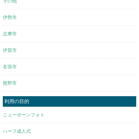
その他
伊勢市
志摩市
伊賀市
名張市
熊野市
利用の目的
ニューボーンフォト
ハーフ成人式