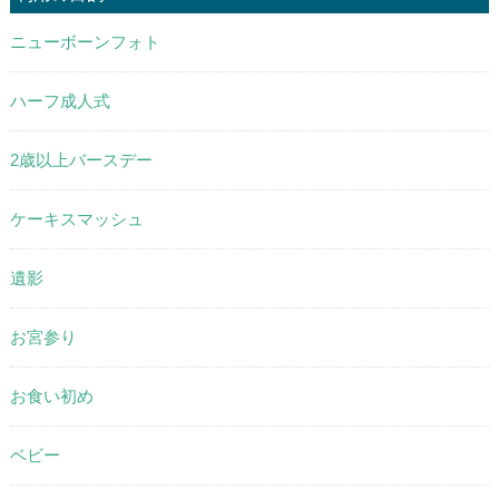
ニューボーンフォト
ハーフ成人式
2歳以上バースデー
ケーキスマッシュ
遺影
お宮参り
お食い初め
ベビー