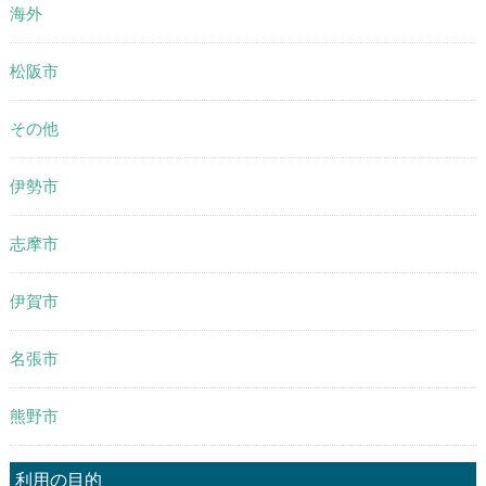
海外
松阪市
その他
伊勢市
志摩市
伊賀市
名張市
熊野市
利用の目的