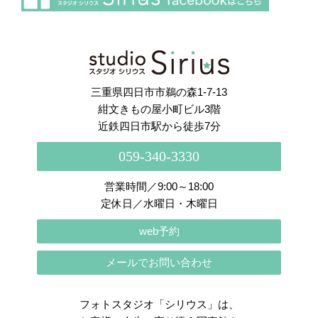
さらに読み込む
Instagram でフォロー
三重県四日市市鵜の森1-7-13
紺文きもの屋小町ビル3階
近鉄四日市駅から徒歩7分
059-340-3330
営業時間／9:00～18:00
定休日／水曜日・木曜日
web予約
メールでお問い合わせ
フォトスタジオ「シリウス」は、