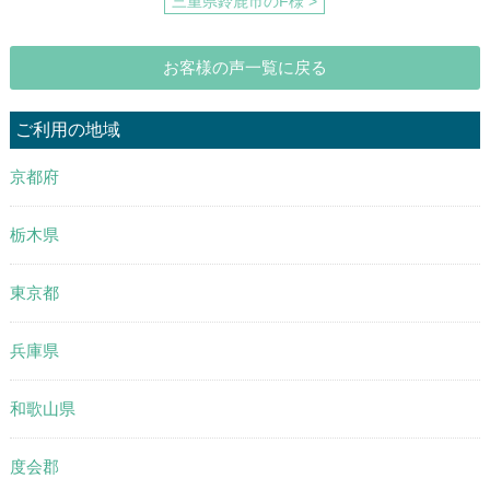
三重県鈴鹿市のF様 >
お客様の声一覧に戻る
ご利用の地域
京都府
栃木県
東京都
兵庫県
和歌山県
度会郡