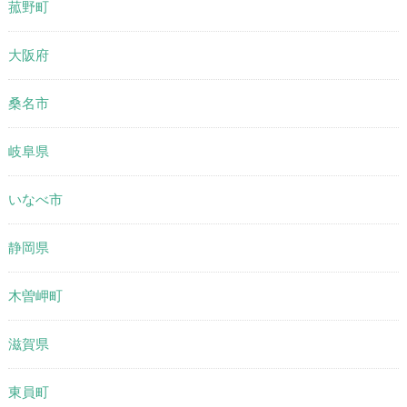
菰野町
大阪府
桑名市
岐阜県
いなべ市
静岡県
木曽岬町
滋賀県
東員町