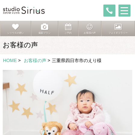
シリウスの想い
撮影プラン
ご予約
お客様の声
フォトギャラリー
お客様の声
HOME
>
お客様の声
>
三重県四日市市のえり様