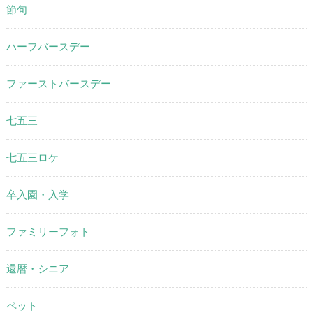
節句
ハーフバースデー
ファーストバースデー
七五三
七五三ロケ
卒入園・入学
ファミリーフォト
還暦・シニア
ペット