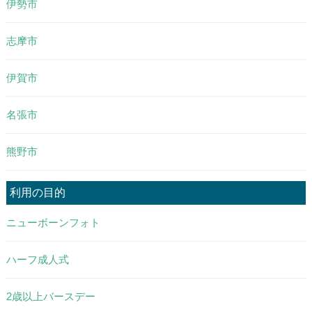
伊勢市
志摩市
伊賀市
名張市
熊野市
利用の目的
ニューボーンフォト
ハーフ成人式
2歳以上バースデー