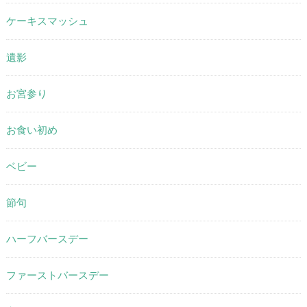
ケーキスマッシュ
遺影
お宮参り
お食い初め
ベビー
節句
ハーフバースデー
ファーストバースデー