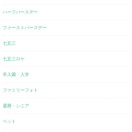
ハーフバースデー
ファーストバースデー
七五三
七五三ロケ
卒入園・入学
ファミリーフォト
還暦・シニア
ペット