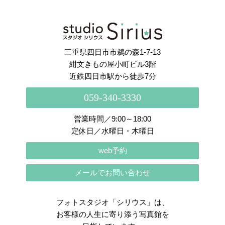
さらに読み込む
Instagram でフォロー
三重県四日市市鵜の森1-7-13
紺文きもの屋小町ビル3階
近鉄四日市駅から徒歩7分
059-340-3330
営業時間／9:00～18:00
定休日／水曜日・木曜日
web予約
メールでお問い合わせ
フォトスタジオ「シリウス」は、
お客様の人生に寄り添う写真館を