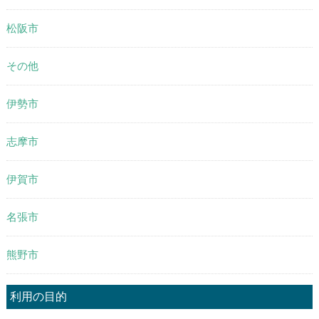
松阪市
その他
伊勢市
志摩市
伊賀市
名張市
熊野市
利用の目的