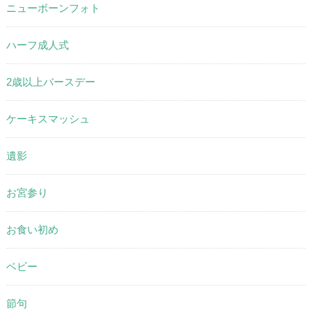
ニューボーンフォト
ハーフ成人式
2歳以上バースデー
ケーキスマッシュ
遺影
お宮参り
お食い初め
ベビー
節句