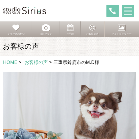
シリウスの想い
撮影プラン
ご予約
お客様の声
フォトギャラリー
お客様の声
HOME
>
お客様の声
>
三重県鈴鹿市のM.D様