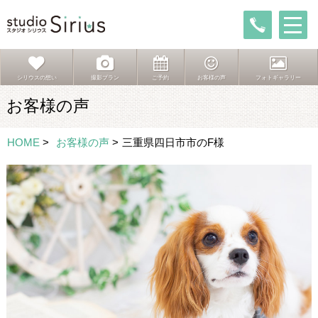
シリウスの想い
撮影プラン
ご予約
お客様の声
フォトギャラリー
お客様の声
HOME
>
お客様の声
>
三重県四日市市のF様