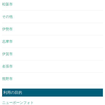
松阪市
その他
伊勢市
志摩市
伊賀市
名張市
熊野市
利用の目的
ニューボーンフォト