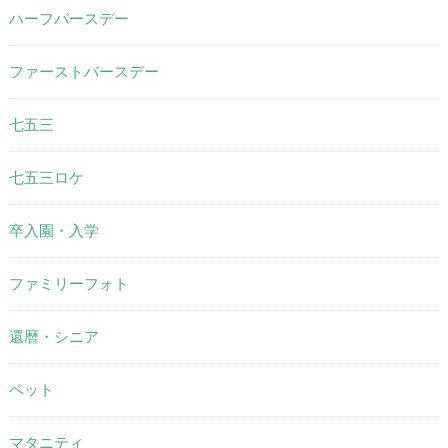
ハーフバースデー
ファーストバースデー
七五三
七五三ロケ
卒入園・入学
ファミリーフォト
還暦・シニア
ペット
マタニティ