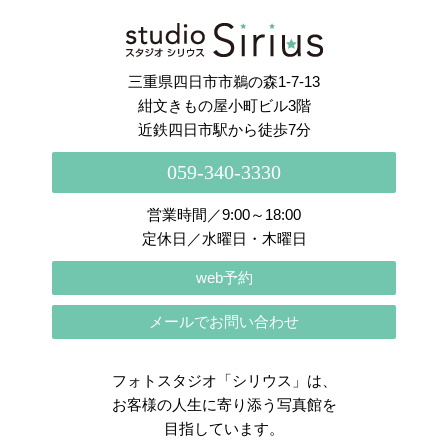
さらに読み込む
Instagram でフォロー
三重県四日市市鵜の森1-7-13
紺文きもの屋小町ビル3階
近鉄四日市駅から徒歩7分
059-340-3330
営業時間／9:00～18:00
定休日／水曜日・木曜日
web予約
メールでお問い合わせ
フォトスタジオ「シリウス」は、
お客様の人生に寄り添う写真館を
目指しています。