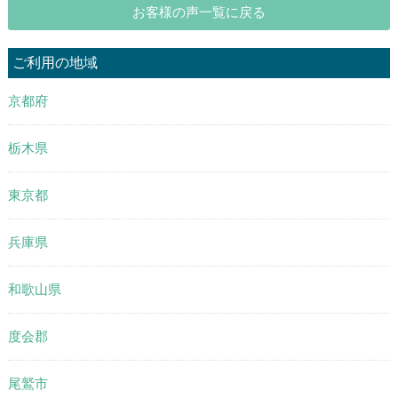
お客様の声一覧に戻る
ご利用の地域
京都府
栃木県
東京都
兵庫県
和歌山県
度会郡
尾鷲市