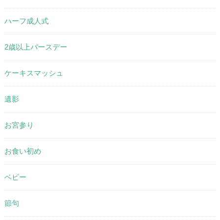
ハーフ成人式
2歳以上バースデー
ケーキスマッシュ
遺影
お宮参り
お食い初め
ベビー
節句