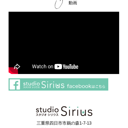
動画
さらに読み込む
Instagram でフォロー
三重県四日市市鵜の森1-7-13