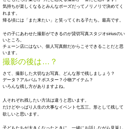
気持ちが楽しくなるとみんなポーズだってノリノリで決めてく
れます。
帰る頃には「また来たい」と笑ってくれる子たち。最高です。
その子にあわせた撮影ができるのが貸切写真スタジオsiriusのい
いところ。
チェーン店にはない、個人写真館だからこそできることだと思
います。
撮影の後は…？
さて、撮影した大切なお写真、どんな形で残しましょう？
データ？アルバム？ポスター？小物アイテム？
いろんな残し方がありますよね。
人それぞれ残したい方法は違うと思います。
だけどやっぱり人生の大事なイベント七五三。形として残して
欲しいと思います。
子どもたちが大きくなったときに、一緒にお話しながら見返し