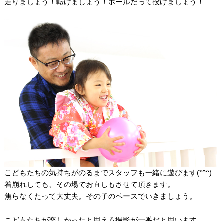
走りましょう！転げましょう！ボールだって投げましょう！
こどもたちの気持ちがのるまでスタッフも一緒に遊びます(*^^)
着崩れしても、その場でお直しもさせて頂きます。
焦らなくたって大丈夫。その子のペースでいきましょう。
こどもたちが楽しかったと思える撮影が一番だと思います。