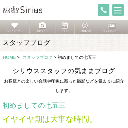
シリウスの想い
撮影プラン
ご予約
お客様の声
フォトギャラリー
スタッフブログ
HOME
>
スタッフブログ
>
初めましての七五三
シリウススタッフの気ままブログ
お客様との楽しい会話や印象に残った撮影などを気ままに紹介
します。
初めましての七五三
イヤイヤ期は大事な時間。