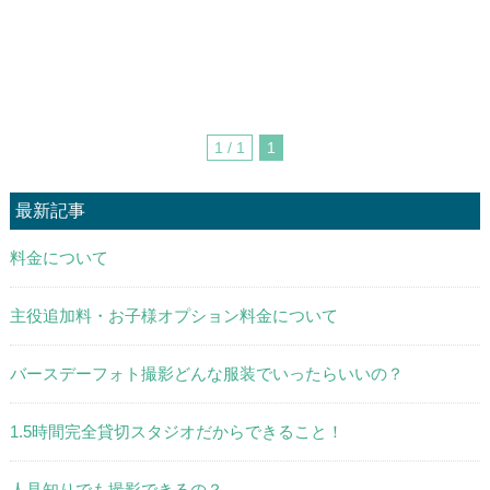
1 / 1
1
最新記事
料金について
主役追加料・お子様オプション料金について
バースデーフォト撮影どんな服装でいったらいいの？
1.5時間完全貸切スタジオだからできること！
人見知りでも撮影できるの？