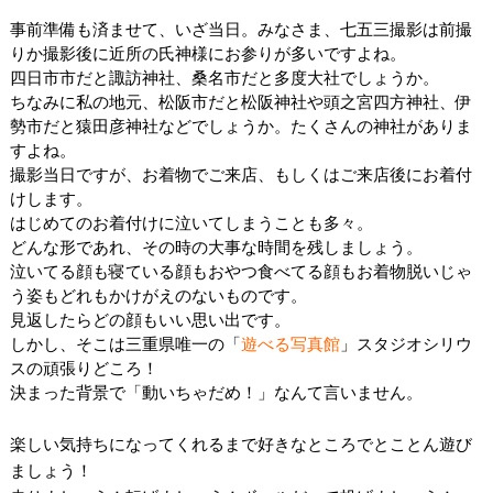
事前準備も済ませて、いざ当日。みなさま、七五三撮影は前撮
りか撮影後に近所の氏神様にお参りが多いですよね。
四日市市だと諏訪神社、桑名市だと多度大社でしょうか。
ちなみに私の地元、松阪市だと松阪神社や頭之宮四方神社、伊
勢市だと猿田彦神社などでしょうか。たくさんの神社がありま
すよね。
撮影当日ですが、お着物でご来店、もしくはご来店後にお着付
けします。
はじめてのお着付けに泣いてしまうことも多々。
どんな形であれ、その時の大事な時間を残しましょう。
泣いてる顔も寝ている顔もおやつ食べてる顔もお着物脱いじゃ
う姿もどれもかけがえのないものです。
見返したらどの顔もいい思い出です。
しかし、そこは三重県唯一の「
遊べる写真館
」スタジオシリウ
スの頑張りどころ！
決まった背景で「動いちゃだめ！」なんて言いません。
楽しい気持ちになってくれるまで好きなところでとことん遊び
ましょう！