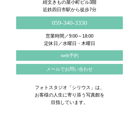
紺文きもの屋小町ビル3階
近鉄四日市駅から徒歩7分
059-340-3330
営業時間／9:00～18:00
定休日／水曜日・木曜日
web予約
メールでお問い合わせ
フォトスタジオ「シリウス」は、
お客様の人生に寄り添う写真館を
目指しています。