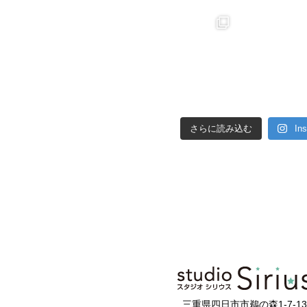
さらに読み込む
In
三重県四日市市鵜の森1-7-13