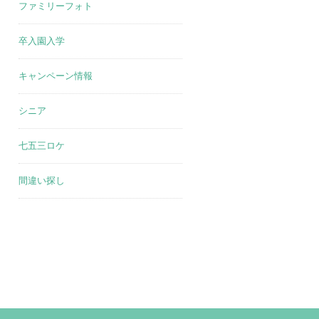
ファミリーフォト
卒入園入学
キャンペーン情報
シニア
七五三ロケ
間違い探し