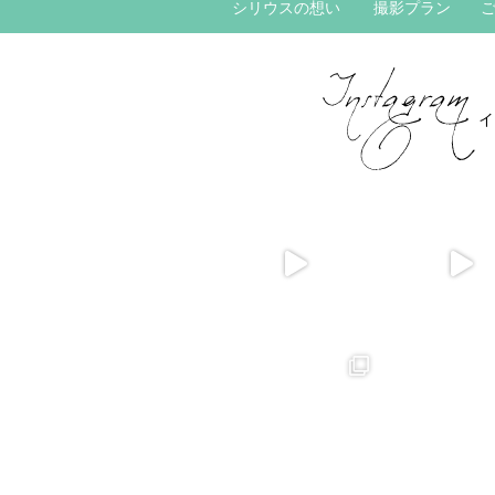
シリウスの想い
撮影プラン
イ