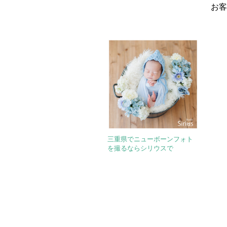
お客
三重県でニューボーンフォト
を撮るならシリウスで