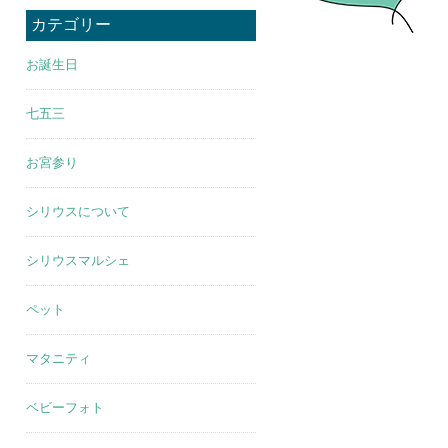
カテゴリー
お誕生日
七五三
お宮参り
シリウスについて
シリウスマルシェ
ペット
マタニティ
ベビーフォト