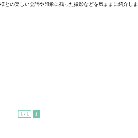
様との楽しい会話や印象に残った撮影などを気ままに紹介しま
1 / 1
1