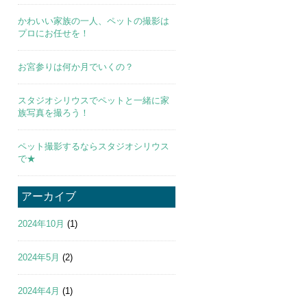
かわいい家族の一人、ペットの撮影は
プロにお任せを！
お宮参りは何か月でいくの？
スタジオシリウスでペットと一緒に家
族写真を撮ろう！
ペット撮影するならスタジオシリウス
で★
アーカイブ
2024年10月
(1)
2024年5月
(2)
2024年4月
(1)