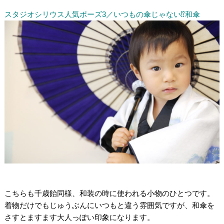
/
スタジオシリウス人気ポーズ3／いつもの傘じゃない⁉和傘
/
/
こちらも千歳飴同様、和装の時に使われる小物のひとつです。
着物だけでもじゅうぶんにいつもと違う雰囲気ですが、和傘を
さすとますます大人っぽい印象になります。