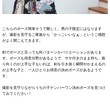
/
/
こちらのポーズ簡単そうで難しく、男の子限定にはなります
が、撮影を見守るご家族から「かっこいいなぁ」というご感想
がよく聞こえてきます。
/
剣でポーズと言っても何パターンかバリエーションがありま
す。ポーズも得意分野があるようで、サヤ付きのまま持ち、振
り向くのが上手な子もいれば、剣を引き抜く瞬間やかまえるの
が上手な子と、一人ひとりお得意の決めポーズがあるようで
す。
/
撮影を見守りながらうちの子ナンバーワン決めポーズを見つけ
てみてください！
/
/