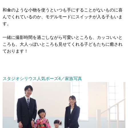
/
和傘のような小物を使うといつも手にすることがないものに喜
んでくれているのか、モデルモードにスイッチが入る子もいま
す。
/
一緒に撮影時間を過ごしながら可愛いところも、カッコいいと
ころも、大人っぽいところも見せてくれる子どもたちに癒され
ております！
/
/
/
スタジオシリウス人気ポーズ4／家族写真