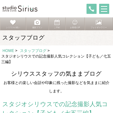
シリウスの想い
撮影プラン
ご予約
お客様の声
フォトギャラリー
スタッフブログ
HOME
>
スタッフブログ
>
スタジオシリウスでの記念撮影人気コレクション【子ども／七五
三編】
シリウススタッフの気ままブログ
お客様との楽しい会話や印象に残った撮影などを気ままに紹介
します。
スタジオシリウスでの記念撮影人気コ