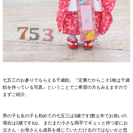
/
/
七五三のお参りでもらえる千歳飴。『定番だからこそ1枚は千歳
飴を持っている写真』ということでご希望の方もみえますので
まずご紹介。
/
/
男の子も女の子も初めての七五三は3歳です(数え年でお祝いの
場合は2歳ですね)。 まだまだ小さな両手でギュッと持つ姿にお
父さん・お母さんも成長を感じていただけるのではないかと思