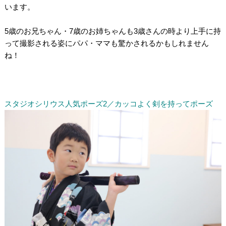
います。
/
5歳のお兄ちゃん・7歳のお姉ちゃんも3歳さんの時より上手に持
って撮影される姿にパパ・ママも驚かされるかもしれません
ね！
/
/
/
スタジオシリウス人気ポーズ2／カッコよく剣を持ってポーズ