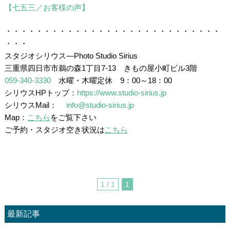
【七五三／お客様の声】
、
・・・・・・・・・・・・・・・・・・・・・・・・・・・・
・・・
スタジオシリウス―Photo Studio Sirius
三重県四日市市鵜の森1丁目7-13 きもの屋小町ビル3階
059-340-3330
水曜・木曜定休 9：00～18：00
シリウスHPトップ：
https://www.studio-sirius.jp
シリウスMail：
info@studio-sirius.jp
Map：
こちら
をご覧下さい
ご予約・スタジオ空き状況は
こちら
1 / 1
1
最新記事