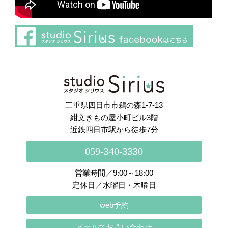
さらに読み込む
Instagram でフォロー
三重県四日市市鵜の森1-7-13
紺文きもの屋小町ビル3階
近鉄四日市駅から徒歩7分
059-340-3330
営業時間／9:00～18:00
定休日／水曜日・木曜日
web予約
メールでお問い合わせ