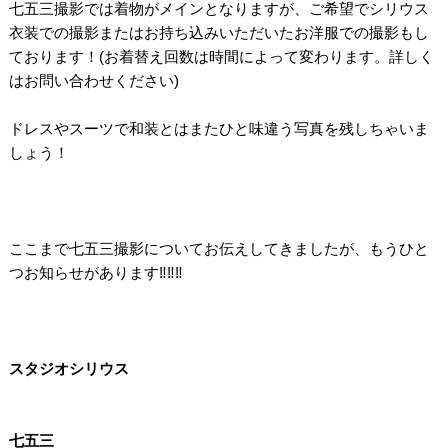
七五三撮影では着物がメインとなりますが、ご希望でシリウス
衣装での撮影またはお持ち込みいただいたお洋服での撮影もし
ております！(お着替え回数は時間によって変わります。詳しく
はお問い合わせください)
/
ドレスやスーツで和装とはまたひと味違う写真を残しちゃいま
しょう！
/
/
/
ここまで七五三撮影についてお伝えしてきましたが、もうひと
つお知らせがあります‼‼‼
/
/
/
スタジオシリウス
/
/
七五三