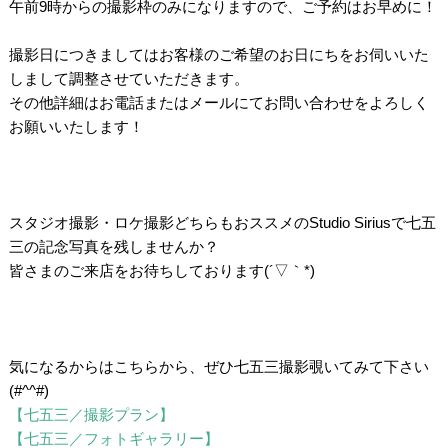
午前9時からの撮影枠のみになりますので、ご予約はお早めに！
/
撮影日につきましてはお客様のご希望のお日にちをお伺いいた
しまして調整させていただきます。
その他詳細はお電話またはメールにてお問い合わせをよろしく
お願いいたします！
/
/
/
スタジオ撮影・ロケ撮影どちらもおススメのStudio Siriusで七五
三の記念写真を残しませんか？
皆さまのご来店をお待ちしております(´▽｀*)
/
/
/
気になるからはこちらから、ぜひ七五三撮影覗いてみて下さい
(#^^#)
【七五三／撮影プラン】
【七五三／フォトギャラリー】