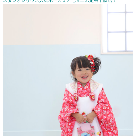
スタジオシリウス人気ポーズ１／七五三の定番千歳飴！