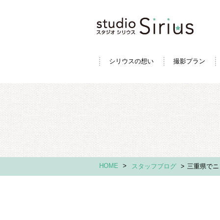
シリウスの想い
撮影プラン
HOME
>
スタッフブログ
>
三重県でニ