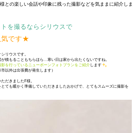
様との楽しい会話や印象に残った撮影などを気ままに紹介しま
ォトを撮るならシリウスで
人気です★
オシリウスです。
雪が積もることもちらほら…寒い日は家から出たくないですね。
撮影を行っているニューボーンフォトプランをご紹介
します
市市以外は出張費が発生します）
いただきましたF様。
をとても暖かく準備していただきましたおかげで、とてもスムーズに撮影を