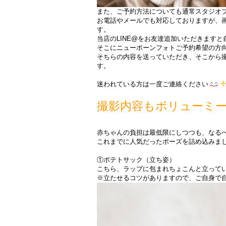
また、ご予約方法についても通常スタジオ
お電話やメールでも対応しておりますが、
す。
当店のLINE@をお友達追加いただきます
そこにニューボーンフォトご予約希望の方
そちらの内容を送っていただき、そこから
す。
・
迷われている方は一度ご連絡ください
・
撮影内容もボリューミ
・
赤ちゃんの負担は最低限にしつつも、なる
これまでに人気だったポーズを詰め込みま
・
①ポテトサック（立ち姿）
こちら、ラップに包まれちょこんと立って
※立たせるコツがありますので、
ご自身で