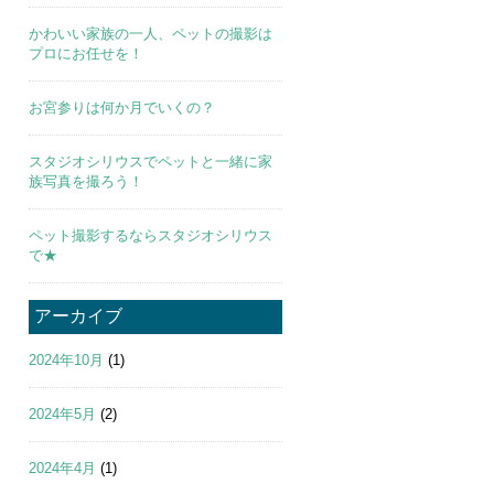
かわいい家族の一人、ペットの撮影は
プロにお任せを！
お宮参りは何か月でいくの？
スタジオシリウスでペットと一緒に家
族写真を撮ろう！
ペット撮影するならスタジオシリウス
で★
アーカイブ
2024年10月
(1)
2024年5月
(2)
2024年4月
(1)