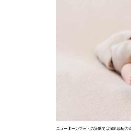
・
ニューボーンフォトの撮影では撮影場所の