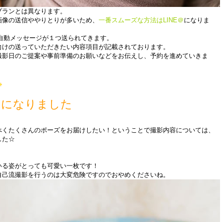
プランとは異なります。
画像の送信ややりとりが多いため、
一番スムーズな方法はLINE＠
になりま
と自動メッセージが１つ送られてきます。
向けの送っていただきたい内容項目が記載されております。
撮影日のご提案や事前準備のお願いなどをお伝えし、予約を進めていきま
ーになりました
べくたくさんのポーズをお届けしたい！ということで撮影内容については、
した☆
いる姿がとっても可愛い一枚です！
自己流撮影を行うのは大変危険
ですのでおやめくださいね。