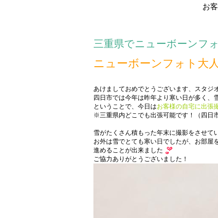
お客
三重県でニューボーンフ
ニューボーンフォト大
・
あけましておめでとうございます、スタジ
四日市では今年は昨年より寒い日が多く、
ということで、今日は
お客様の自宅に出張
※三重県内どこでも出張可能です！（四日
・
雪がたくさん積もった年末に撮影をさせて
お外は雪でとても寒い日でしたが、お部屋
進めることが出来ました
ご協力ありがとうございました！