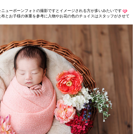
をニューボーンフォトの撮影ですとイメージされる方が多いみたいです
た布とお子様の体重を参考に入物やお花の色のチョイスはスタッフがさせて