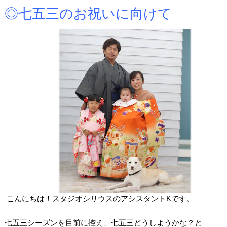
◎七五三のお祝いに向けて
こんにちは！スタジオシリウスのアシスタント
K
です。
.
七五三シーズンを目前に控え、七五三どうしようかな？と