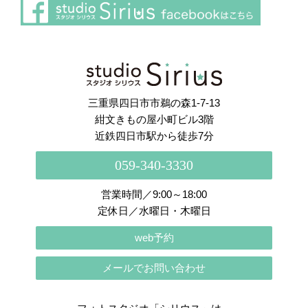
さらに読み込む
Instagram でフォロー
三重県四日市市鵜の森1-7-13
紺文きもの屋小町ビル3階
近鉄四日市駅から徒歩7分
059-340-3330
営業時間／9:00～18:00
定休日／水曜日・木曜日
web予約
メールでお問い合わせ