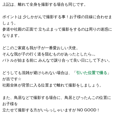
上記は、離れて全身を撮影する場合も同じです。
。
ポイントは 少しかがんで撮影する事！お子様の目線に合わせま
しょう。
参道や社殿の正面で 立ち止まって撮影をするのは周りの迷惑に
なります。
・
どこのご家庭も我が子が一番愛おしい天使。
そんな我が子の行く道を阻むものがあったとしたら..。
バトルが始まる前に みんなで譲り合って良い日にして下さい。
。
どうしても混雑が避けられない場合は、「
引いた位置で撮る
」
が吉です
☆
社殿全体が背景に入る位置まで離れて撮影をしましょう。
。
また、鳥居などで撮影する場合に、鳥居とぴったんこの位置に
お子様を
立たせて撮影する方がいらっしゃいますが
NO GOOD
！