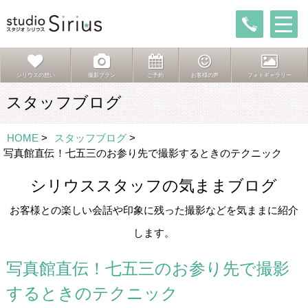
シリウスの想い
撮影プラン
ご予約
お客様の声
フォトギャラリー
スタッフブログ
HOME
>
スタッフブログ
>
写真館直伝！七五三のお参り先で撮影するときのテクニック
シリウススタッフの気ままブログ
お客様との楽しい会話や印象に残った撮影などを気ままに紹介
します。
写真館直伝！七五三のお参り先で撮影
するときのテクニック