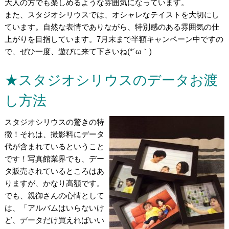
大人の方でも楽しめるような雰囲気になっています。
また、スタジオシリウスでは、オシャレなテイストを大切にし
ています。自然な表情でありながら、特別感のある雰囲気の仕
上がりを目指しています。7月末まで半額キャンペーン中ですの
で、ぜひ一度、遊びに来て下さいね(*´ω｀)
★スタジオシリウスのデータお渡
し方法
スタジオシリウスの驚きの特
徴！それは、撮影料にデータ
代が含まれているということ
です！写真館業界でも、デー
タ販売されているところはあ
りますが、かなり高額です。
でも、親御さんの心情として
は、「アルバムはいらないけ
ど、データだけ買えればいい