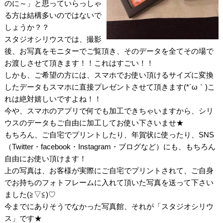
のに～」と思っていらっしゃ
る方は結構多いのではないで
しょうか？？
スタジオシリウスでは、撮影
後、お写真をモニターでご覧頂き、そのデータを全てその場で
お渡しさせて頂きます！！これはすごい！！
しかも、ご希望の方には、スマホでお使い頂けるサイズに変換
したデータもスマホに直接プレゼントさせて頂きます(*´ω｀)こ
れは絶対嬉しいですよね！！
今や、スマホのアプリで何でも加工できちゃいますから、シリ
ウスのデータもご自由に加工してお使い下さいませ★
もちろん、ご自宅でプリントしたり、年賀状に使ったり、SNS
（Twitter・facebook・Instagram・ブログなど）にも、もちろん
自由にお使い頂けます！
上の写真は、お客様が実際にご自宅でプリントされて、ご自身
でお持ちのフォトフレームに入れて頂いた写真を送って下さい
ました(≧▽≦)♡
今までにありそうでなかった写真館、それが「スタジオシリウ
ス」です★