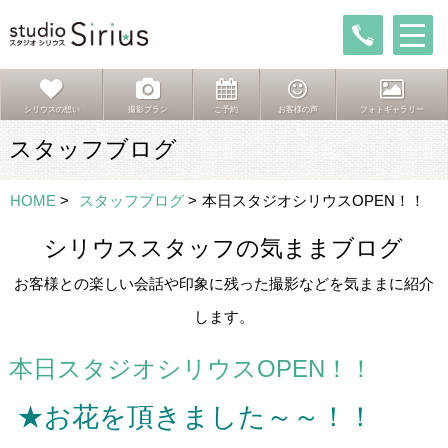
シリウスの想い
撮影プラン
ご予約
お客様の声
フォトギャラリー
スタッフブログ
HOME
>
スタッフブログ
>
本日スタジオシリウスOPEN！！
シリウススタッフの気ままブログ
お客様との楽しい会話や印象に残った撮影などを気ままに紹介
します。
本日スタジオシリウスOPEN！！
★お花を頂きました～～！！