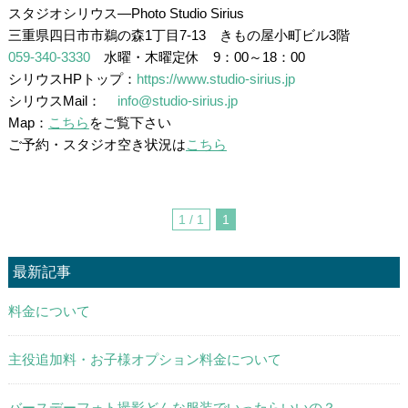
スタジオシリウス―Photo Studio Sirius
三重県四日市市鵜の森1丁目7-13 きもの屋小町ビル3階
059-340-3330
水曜・木曜定休 9：00～18：00
シリウスHPトップ：
https://www.studio-sirius.jp
シリウスMail：
info@studio-sirius.jp
Map：
こちら
をご覧下さい
ご予約・スタジオ空き状況は
こちら
1 / 1
1
最新記事
料金について
主役追加料・お子様オプション料金について
バースデーフォト撮影どんな服装でいったらいいの？