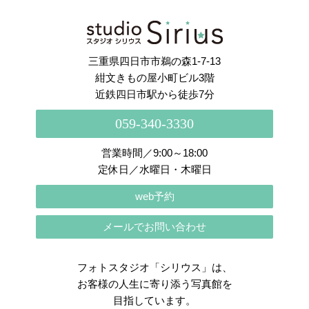
さらに読み込む
Instagram でフォロー
三重県四日市市鵜の森1-7-13
紺文きもの屋小町ビル3階
近鉄四日市駅から徒歩7分
059-340-3330
営業時間／9:00～18:00
定休日／水曜日・木曜日
web予約
メールでお問い合わせ
フォトスタジオ「シリウス」は、
お客様の人生に寄り添う写真館を
目指しています。