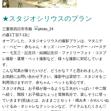
★スタジオシリウスのプラン
三重県四日市市鵜
の森1丁目7-13に
オープンした、スタジオシリウスの撮影プランは、マタニテ
ィ・ベビー・赤ちゃん・キッズ・ハーフバースデー・バースデ
ー・七五三・記念日・結婚記念日・ファミリーフォト・コスプ
レ撮影・還暦・ペット撮影など、様々な撮影に対応していま
す。
こんな写真が撮りたいけど、どうかな？？と思われましたら、
お気軽にお問い合わせ下さい。撮影中は貸切で、スタジオをご
利用頂けますので、赤ちゃん・ペットも安心です。
スタジオ内は、お子様が遊べるような工夫がいっぱい！中二階
へ続く、階段！お子様はちょっと冒険気分で、楽しそうに登っ
ていきます(笑)あとは、おままごとセット・積み木・かわいいぬ
いぐるみ・オシャレなクッションなど、アイテムもたくさん♡