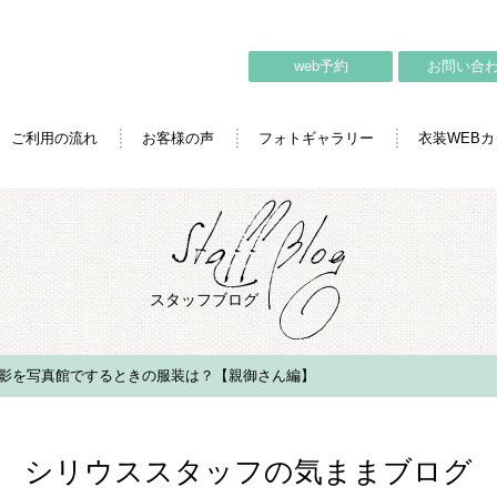
web予約
お問い合
ご利用の流れ
お客様の声
フォトギャラリー
衣装WEB
スタッフブログ
影を写真館でするときの服装は？【親御さん編】
シリウススタッフの気ままブログ