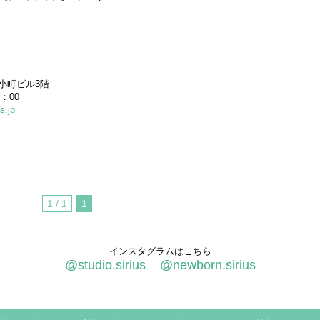
小町ビル3階
：00
s.jp
1 / 1
1
インスタグラムはこちら
@studio.sirius
@newborn.sirius