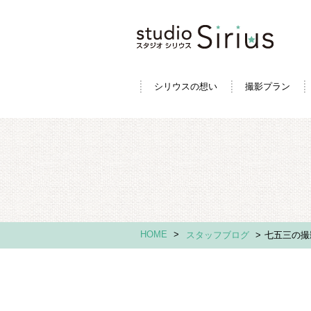
シリウスの想い
撮影プラン
HOME
>
スタッフブログ
>
七五三の撮