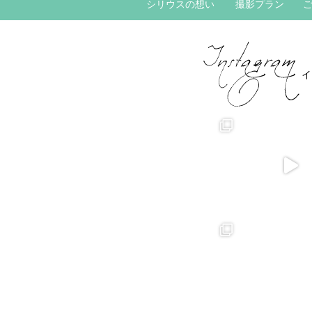
シリウスの想い
撮影プラン
イ