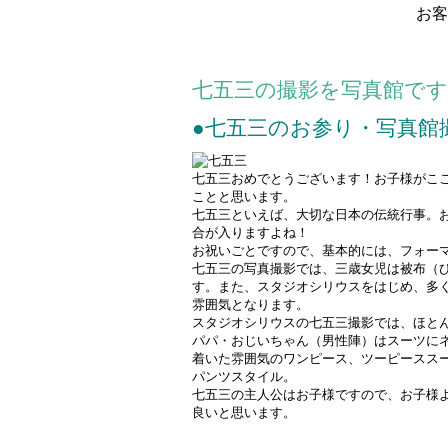
お客
七五三の撮影を写真館で
●七五三のお参り・写真館
七五三おめでとうございます！お子様がこ
ことと思います。
七五三といえば、大切な日本の伝統行事。
合が入りますよね！
お祝いごとですので、基本的には、フォー
七五三の写真撮影では、三歳女児は被布（
す。また、スタジオシリウスをはじめ、多
雰囲気となります。
スタジオシリウスの七五三撮影では、ほと
パパ・おじいちゃん（男性陣）はスーツに
着いた雰囲気のワンピース、ツーピースス
パンツスタイル。
七五三の主人公はお子様ですので、お子様
良いと思います。