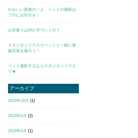
かわいい家族の一人、ペットの撮影は
プロにお任せを！
お宮参りは何か月でいくの？
スタジオシリウスでペットと一緒に家
族写真を撮ろう！
ペット撮影するならスタジオシリウス
で★
アーカイブ
2024年10月
(1)
2024年5月
(2)
2024年4月
(1)