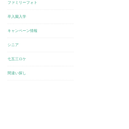
ファミリーフォト
卒入園入学
キャンペーン情報
シニア
七五三ロケ
間違い探し