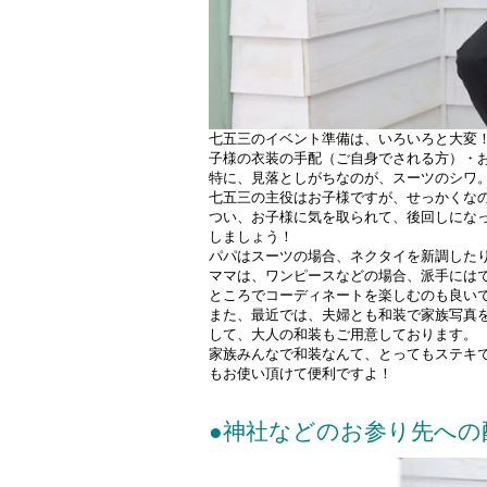
七五三のイベント準備は、いろいろと大変
子様の衣装の手配（ご自身でされる方）・
特に、見落としがちなのが、スーツのシワ
七五三の主役はお子様ですが、せっかくな
つい、お子様に気を取られて、後回しにな
しましょう！
パパはスーツの場合、ネクタイを新調した
ママは、ワンピースなどの場合、派手には
ところでコーディネートを楽しむのも良い
また、最近では、夫婦とも和装で家族写真
して、大人の和装もご用意しております。
家族みんなで和装なんて、とってもステキ
もお使い頂けて便利ですよ！
●神社などのお参り先への