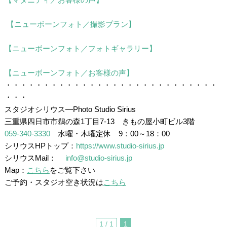
/
/
【ニューボーンフォト／撮影プラン】
/
【ニューボーンフォト／フォトギャラリー】
/
【ニューボーンフォト／お客様の声】
・・・・・・・・・・・・・・・・・・・・・・・・・・・・
・・・
スタジオシリウス―Photo Studio Sirius
三重県四日市市鵜の森1丁目7-13 きもの屋小町ビル3階
059-340-3330
水曜・木曜定休 9：00～18：00
シリウスHPトップ：
https://www.studio-sirius.jp
シリウスMail：
info@studio-sirius.jp
Map：
こちら
をご覧下さい
ご予約・スタジオ空き状況は
こちら
1 / 1
1