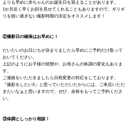
よりも早めに赤ちゃんのお誕生日を迎えることがあります。
1か月近く早くお顔を見せてくれることもありますので、ギリギ
リを狙い過ぎない撮影時期の決定をオススメします！
/
/
②撮影日の確保はお早めに！
/
だいたいのお日にちが決まりましたら早めにご予約だけ取って
おいてください。
上記のようにお子様の状態や、お母さんの体調の変化もありま
す。
ご連絡をいただきましたら日程変更の対応をしております。
『撮影をしたい‼』と思っていただいたからには、ご来店いただ
きたいなぁと思いますので、ぜひ、余裕をもってご予約くださ
い。
/
/
③体調としっかり相談！
/