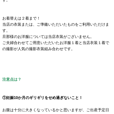
/
/
お着替えは２着まで！
当店の衣装または、ご準備いただいたものをご利用いただけま
す。
旦那様のお洋服については当店衣装がございません。
ご夫婦合わせてご用意いただいたお洋服１着と当店衣装１着で
の撮影が人気の撮影衣装組み合わせです。
/
/
/
/
注意点は？
/
/
①妊娠10か月のギリギリをせめ過ぎないこと！
/
お腹は十分に大きくなっているかと思いますが、ご出産予定日