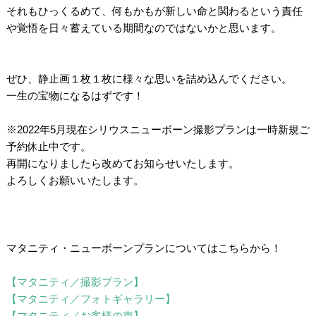
それもひっくるめて、何もかもが新しい命と関わるという責任
や覚悟を日々蓄えている期間なのではないかと思います。
/
/
ぜひ、静止画１枚１枚に様々な思いを詰め込んでください。
一生の宝物になるはずです！
/
※2022年5月現在シリウスニューボーン撮影プランは一時新規ご
予約休止中です。
再開になりましたら改めてお知らせいたします。
よろしくお願いいたします。
/
/
/
マタニティ・ニューボーンプランについてはこちらから！
/
【マタニティ／撮影プラン】
【マタニティ／フォトギャラリー】
【マタニティ／お客様の声】