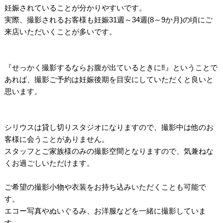
妊娠されていることが分かりやすいです。
実際、撮影されるお客様も妊娠31週～34週(8～9か月)の頃にご
来店いただいくことが多いです。
/
/
『せっかく撮影するならお腹が出ているときに‼』ということで
あれば、撮影ご予約は妊娠後期を目安にしていただくと良いと
思います。
/
/
シリウスは貸し切りスタジオになりますので、撮影中は他のお
客様に会うことがありません。
スタッフとご家族様のみの撮影空間となりますので、気兼ねな
くお過ごしいただけます。
/
ご希望の撮影小物や衣装をお持ち込みいただくことも可能で
す。
エコー写真やぬいぐるみ、お洋服などを一緒に撮影していま
す。