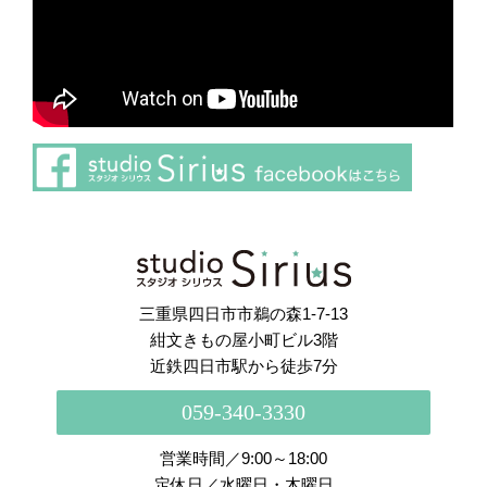
さらに読み込む
Instagram でフォロー
三重県四日市市鵜の森1-7-13
紺文きもの屋小町ビル3階
近鉄四日市駅から徒歩7分
059-340-3330
営業時間／9:00～18:00
定休日／水曜日・木曜日