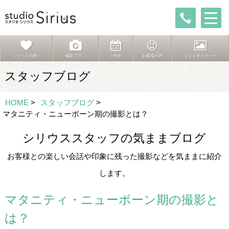
シリウスの想い
撮影プラン
ご予約
お客様の声
フォトギャラリー
スタッフブログ
HOME
>
スタッフブログ
>
マタニティ・ニューボーン期の撮影とは？
シリウススタッフの気ままブログ
お客様との楽しい会話や印象に残った撮影などを気ままに紹介
します。
マタニティ・ニューボーン期の撮影と
は？