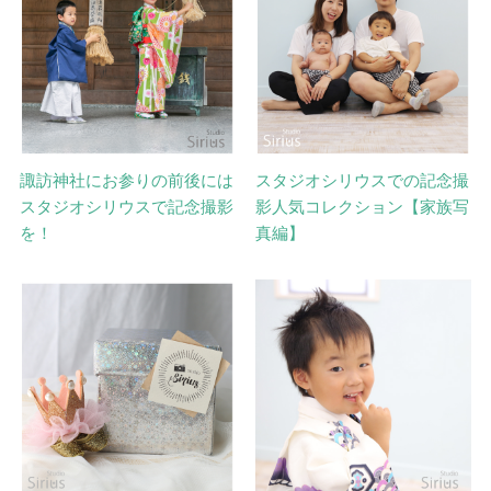
諏訪神社にお参りの前後には
スタジオシリウスでの記念撮
スタジオシリウスで記念撮影
影人気コレクション【家族写
を！
真編】