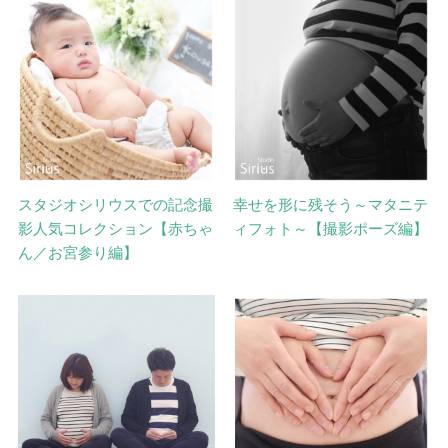
スタジオシリウスでの記念撮
幸せを形に残そう～マタニテ
影人気コレクション【赤ちゃ
ィフォト～【撮影ポーズ編】
ん／お宮参り編】