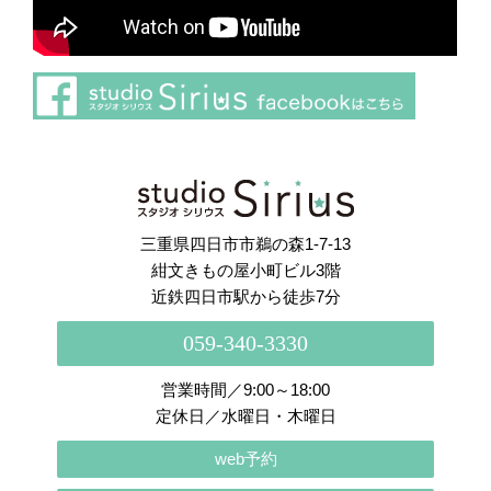
さらに読み込む
Instagram でフォロー
三重県四日市市鵜の森1-7-13
紺文きもの屋小町ビル3階
近鉄四日市駅から徒歩7分
059-340-3330
営業時間／9:00～18:00
定休日／水曜日・木曜日
web予約