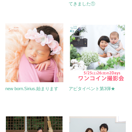
てきました①
new born.Sirius.始まります
アピタイベント第3弾★