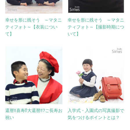
幸せを形に残そう ～マタニ
幸せを形に残そう ～マタニ
ティフォト～【衣装につい
ティフォト～【撮影時期につ
て】
いて】
還暦‼喜寿⁉大還暦‼?ご長寿お
入学式・入園式の写真撮影で
祝い
気をつけるポイントとは？