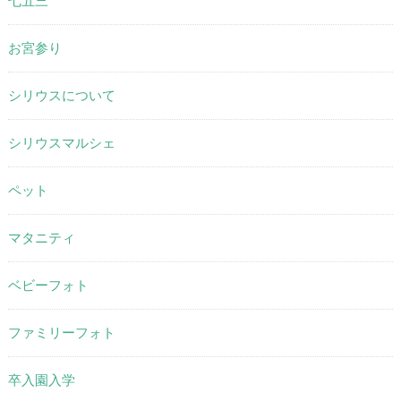
七五三
お宮参り
シリウスについて
シリウスマルシェ
ペット
マタニティ
ベビーフォト
ファミリーフォト
卒入園入学