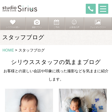
シリウスの想い
撮影プラン
ご予約
お客様の声
フォトギャラリー
スタッフブログ
HOME
>
スタッフブログ
シリウススタッフの気ままブログ
お客様との楽しい会話や印象に残った撮影などを気ままに紹介
します。